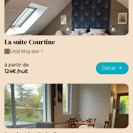
La suite Courtine
Lit(s) king size :
1
à partir de
Détail
124€ /nuit