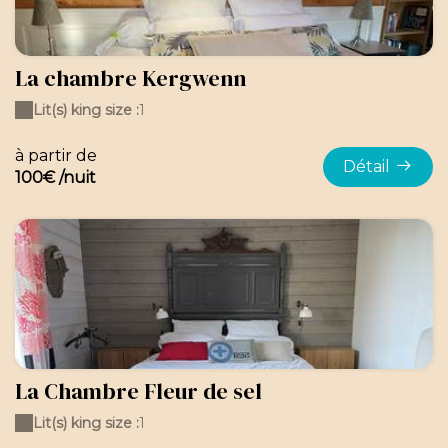
La chambre Kergwenn
Lit(s) king size :
1
à partir de
Détail
100€ /nuit
La Chambre Fleur de sel
Lit(s) king size :
1