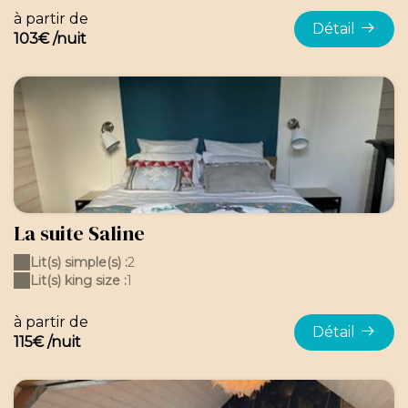
à partir de
Détail
103€ /nuit
La suite Saline
Lit(s) simple(s) :
2
Lit(s) king size :
1
à partir de
Détail
115€ /nuit