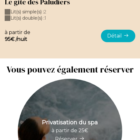
Le gite des Paludiers
Lit(s) simple(s) :
2
Lit(s) double(s) :
1
à partir de
Détail
95€ /nuit
Vous pouvez également réserver
Privatisation du spa
à partir de 25€
Réserver