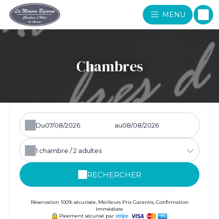
MENU
Chambres
Du
au
1
chambre /
2
adultes
RECHERCHER
Réservation 100% sécurisée, Meilleurs Prix Garantis, Confirmation
Immédiate
Paiement sécurisé par