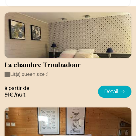
La chambre Troubadour
Lit(s) queen size :
1
à partir de
Détail
91€ /nuit