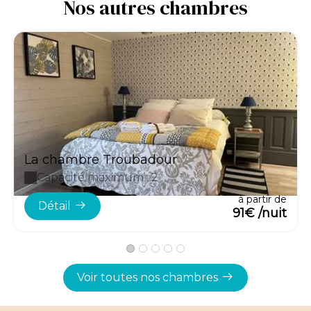
Nos autres chambres
La chambre Troubadour
Capacité maximum : 2
à partir de
Détail
91€ /nuit
Voir toutes nos chambres