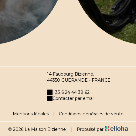
14 Faubourg Bizienne,
44350 GUERANDE - FRANCE
+33 6 24 44 38 62
Contacter par email
Mentions légales
|
Conditions générales de vente
© 2026 La Maison Bizienne
|
Propulsé par