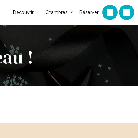
Découvrir
Chambres
Réserver
eau !